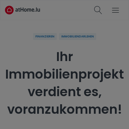
FINANZIEREN
IMMOBILIENDARLEHEN
Ihr
Immobilienprojekt
verdient es,
voranzukommen!