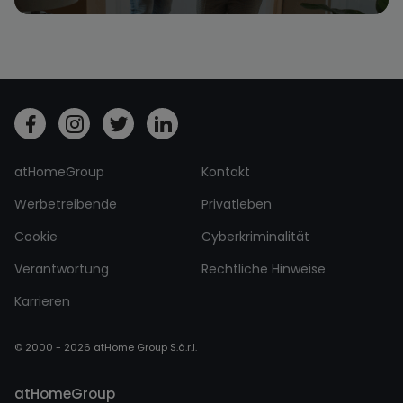
atHomeGroup
Kontakt
Werbetreibende
Privatleben
Cookie
Cyberkriminalität
Verantwortung
Rechtliche Hinweise
Karrieren
© 2000 - 2026 atHome Group S.à.r.l.
atHomeGroup