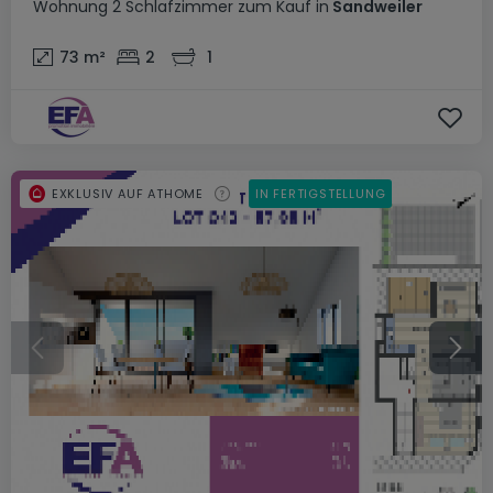
Wohnung
2 Schlafzimmer
zum Kauf
in
Sandweiler
73
m²
2
1
EXKLUSIV AUF ATHOME
IN FERTIGSTELLUNG