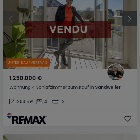
UNTER KAUFVERTRAG
1.250.000 €
Wohnung
4 Schlafzimmer
zum Kauf
in
Sandweiler
200
m²
4
2