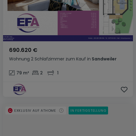
690.620 €
Wohnung
2 Schlafzimmer
zum Kauf
in
Sandweiler
79
m²
2
1
EXKLUSIV AUF ATHOME
IN FERTIGSTELLUNG