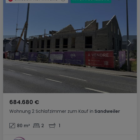
684.680 €
Wohnung
2 Schlafzimmer
zum Kauf
in
Sandweiler
80
m²
2
1