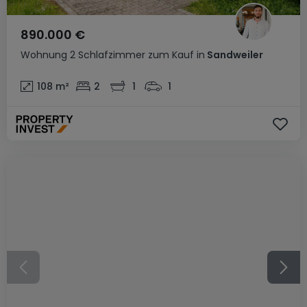
890.000 €
Wohnung
2 Schlafzimmer
zum Kauf
in
Sandweiler
108
m²
2
1
1