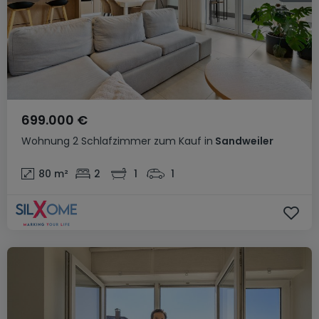
699.000 €
Wohnung
2 Schlafzimmer
zum Kauf
in
Sandweiler
80
m²
2
1
1