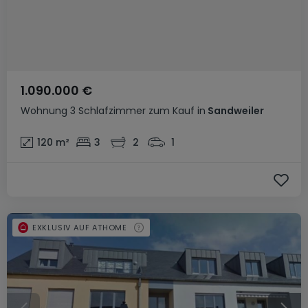
1.090.000 €
Wohnung
3 Schlafzimmer
zum Kauf
in
Sandweiler
120
m²
3
2
1
EXKLUSIV AUF ATHOME