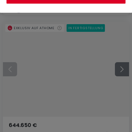
EXKLUSIV AUF ATHOME
IN FERTIGSTELLUNG
644.650 €