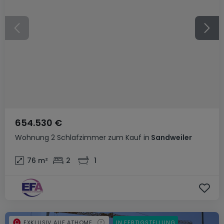
654.530 €
Wohnung
2 Schlafzimmer
zum Kauf
in
Sandweiler
76
m²
2
1
EXKLUSIV AUF ATHOME
IN FERTIGSTELLUNG