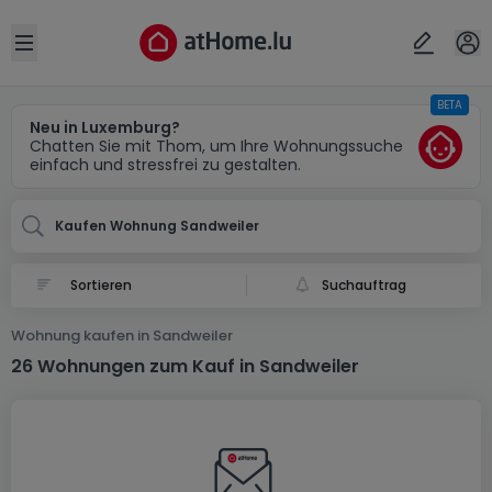
Ort
Abbrechen
ok
Open sidebar
BETA
Sandweiler
Neu in Luxemburg?
Chatten Sie mit Thom, um Ihre Wohnungssuche
einfach und stressfrei zu gestalten.
Kaufen Wohnung Sandweiler
Suchauftrag
Wohnung kaufen in Sandweiler
26 Wohnungen zum Kauf in Sandweiler