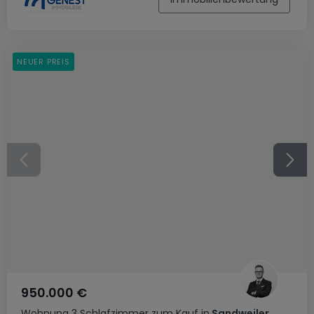
NEUER PREIS
950.000 €
Wohnung
3 Schlafzimmer
zum Kauf
in
Sandweiler