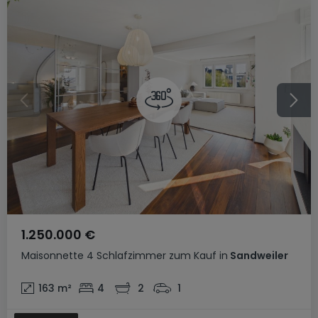
1.250.000 €
Maisonnette
4 Schlafzimmer
zum Kauf
in
Sandweiler
163
m²
4
2
1