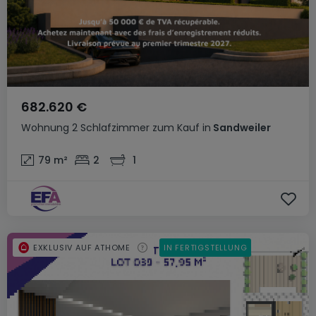
682.620 €
Wohnung
2 Schlafzimmer
zum Kauf
in
Sandweiler
79
m²
2
1
EXKLUSIV AUF ATHOME
IN FERTIGSTELLUNG