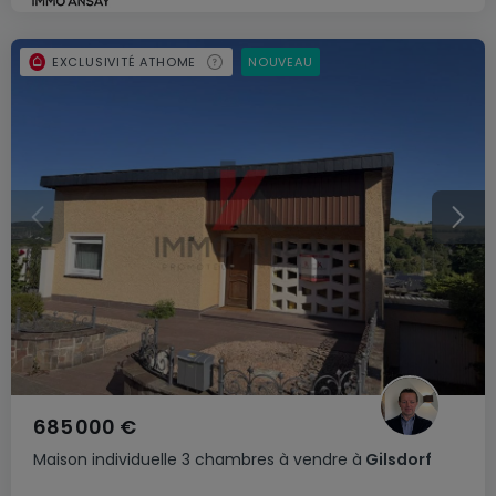
EXCLUSIVITÉ ATHOME
NOUVEAU
685 000 €
Maison individuelle
3 chambres
à vendre
à
Gilsdorf