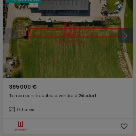
395 000 €
Terrain constructible
à vendre
à
Gilsdorf
17,1
ares