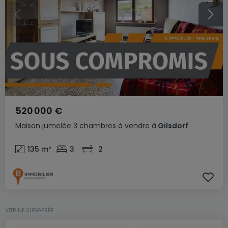
520 000 €
Maison jumelée
3 chambres
à vendre
à
Gilsdorf
135
m²
3
2
VITRINE SUGGÉRÉE