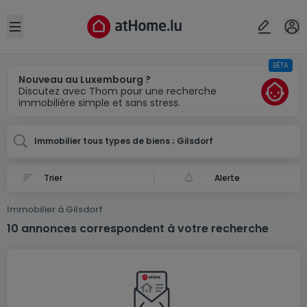
Localité(s)
Annuler
OK
Open sidebar
BÊTA
Gilsdorf
Nouveau au Luxembourg ?
Discutez avec Thom pour une recherche
immobilière simple et sans stress.
Immobilier tous types de biens ; Gilsdorf
Alerte
Immobilier à Gilsdorf
10 annonces correspondent à votre recherche