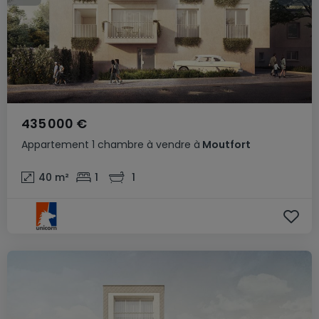
435 000 €
Appartement
1 chambre
à vendre
à
Moutfort
40
m²
1
1