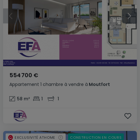
554 700 €
Appartement
1 chambre
à vendre
à
Moutfort
58
m²
1
1
EXCLUSIVITÉ ATHOME
CONSTRUCTION EN COURS