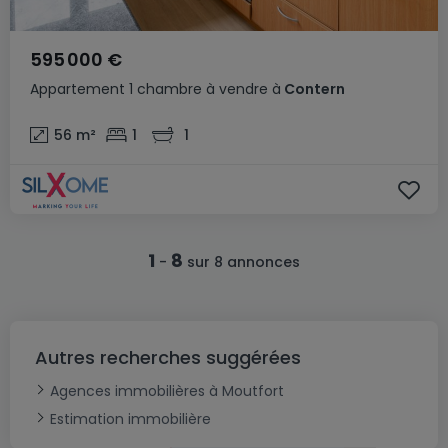
595 000 €
Appartement
1 chambre
à vendre
à
Contern
56
m²
1
1
1
8
-
sur 8 annonces
Autres recherches suggérées
Agences immobilières à Moutfort
Estimation immobilière