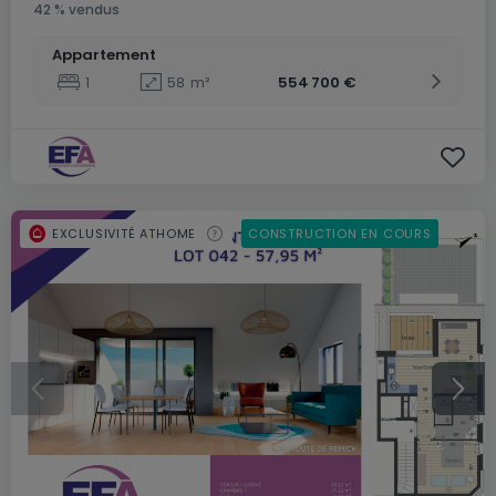
42 % vendus
Appartement
1
58
m²
554 700 €
EXCLUSIVITÉ ATHOME
CONSTRUCTION EN COURS