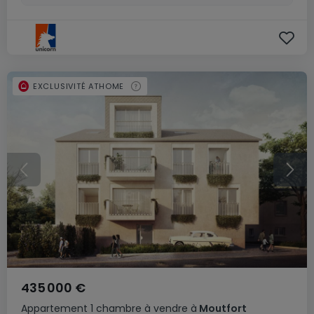
EXCLUSIVITÉ ATHOME
435 000 €
Appartement
1 chambre
à vendre
à
Moutfort