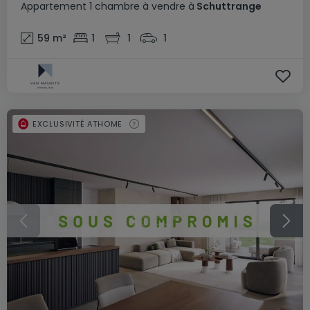
Appartement
1 chambre
à vendre
à
Schuttrange
59
m²
1
1
1
EXCLUSIVITÉ ATHOME