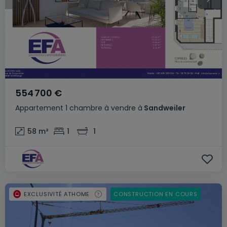
554 700 €
Appartement
1 chambre
à vendre
à
Sandweiler
58
m²
1
1
EXCLUSIVITÉ ATHOME
CONSTRUCTION EN COURS