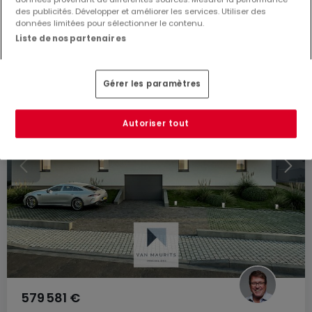
des publicités. Développer et améliorer les services. Utiliser des
données limitées pour sélectionner le contenu.
Liste de nos partenaires
EXCLUSIVITÉ ATHOME
Gérer les paramètres
Autoriser tout
579 581 €