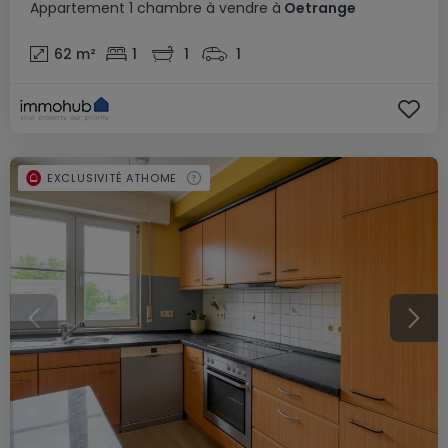
Appartement
1 chambre
à vendre
à
Oetrange
62
m²
1
1
1
EXCLUSIVITÉ ATHOME