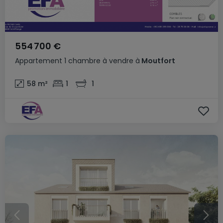
554 700 €
Appartement
1 chambre
à vendre
à
Moutfort
58
m²
1
1