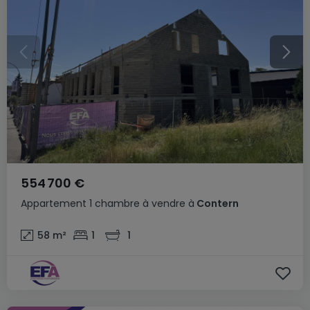
554 700 €
Appartement
1 chambre
à vendre
à
Contern
58
m²
1
1