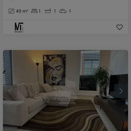
40
m²
1
1
1