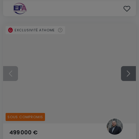
EXCLUSIVITÉ ATHOME
SOUS COMPROMIS
499 000 €