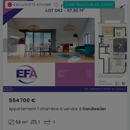
EXCLUSIVITÉ ATHOME
CONSTRUCTION EN COURS
554 700 €
Appartement
1 chambre
à vendre
à
Sandweiler
58
m²
1
1