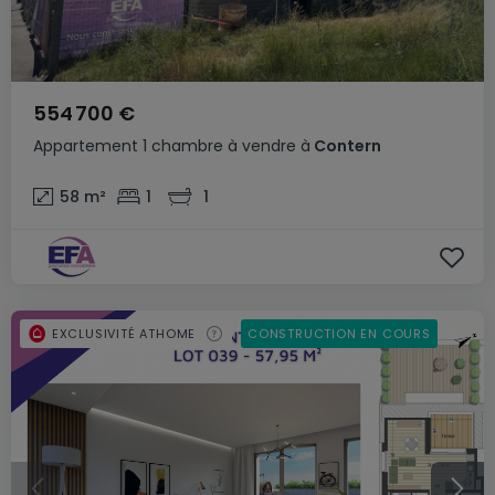
554 700 €
Appartement
1 chambre
à vendre
à
Contern
58
m²
1
1
EXCLUSIVITÉ ATHOME
CONSTRUCTION EN COURS