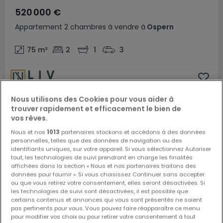
520 000 €
Appartement
2 chambres
à vendre
à
Ospern
75
m²
2
1
3
Nous utilisons des Cookies pour vous aider à
trouver rapidement et efficacement le bien de
vos rêves.
Nous et nos
1013
partenaires stockons et accédons à des données
personnelles, telles que des données de navigation ou des
identifiants uniques, sur votre appareil. Si vous sélectionnez Autoriser
tout, les technologies de suivi prendront en charge les finalités
affichées dans la section « Nous et nos partenaires traitons des
données pour fournir ». Si vous choisissez Continuer sans accepter
ou que vous retirez votre consentement, elles seront désactivées. Si
les technologies de suivi sont désactivées, il est possible que
certains contenus et annonces qui vous sont présentés ne soient
pas pertinents pour vous. Vous pouvez faire réapparaître ce menu
pour modifier vos choix ou pour retirer votre consentement à tout