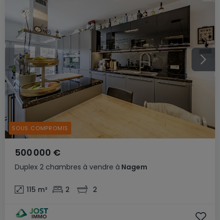
SOUS COMPROMIS
500 000 €
Duplex
2 chambres
à vendre
à
Nagem
115
m²
2
2