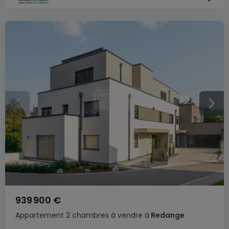
939 900 €
Appartement
2 chambres
à vendre
à
Redange