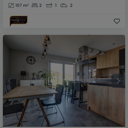
107
m²
2
1
2