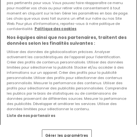
pas pertinents pour vous. Vous pouvez faire réapparaître ce menu
pour modifier vos choix ou pour retirer votre consentement à tout
moment en cliquant sur le lien Gérer les paramètres en bas de page.
Les choix que vous avez fait aurons un effet sur notre ou nos Site
Web. Pour plus d’informations, reportez-vous à notre politique de
confidentialité.
Politique des cookies
EXCLUSIVITÉ ATHOME
Nos équipes ainsi que nos partenaires, traitent des
données selon les finalités suivantes :
Utiliser des données de géolocalisation précises. Analyser
activement les caractéristiques de l’appareil pour l’identification.
Créer des profils de contenus personnalisés. Utiliser des données
limitées pour sélectionner la publicité. Stocker et/ou accéder à des
informations sur un appareil. Créer des profils pour la publicité
personnalisée. Utiliser des profils pour sélectionner des contenus
personnalisés. Mesurer la performance des contenus. Utiliser des
profils pour sélectionner des publicités personnalisées. Comprendre
les publics par le biais de statistiques ou de combinaisons de
données provenant de différentes sources. Mesurer la performance
des publicités. Développer et améliorer les services. Utiliser des
données limitées pour sélectionner le contenu.
Liste de nos partenaires
1 977 480 €
Gérer les paramètres