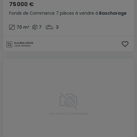
75 000 €
Fonds de Commerce
7 pièces
à vendre
à
Bascharage
70
m²
7
3