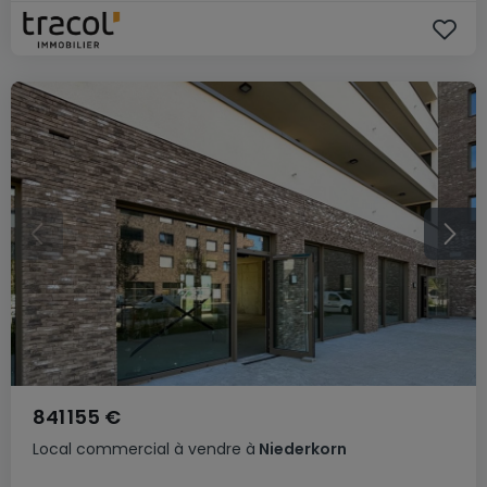
841 155 €
Local commercial
à vendre
à
Niederkorn