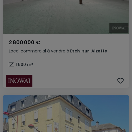
2 800 000 €
Local commercial
à vendre
à
Esch-sur-Alzette
1 500
m²