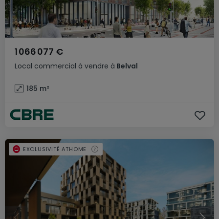
1 066 077 €
Local commercial
à vendre
à
Belval
185
m²
EXCLUSIVITÉ ATHOME