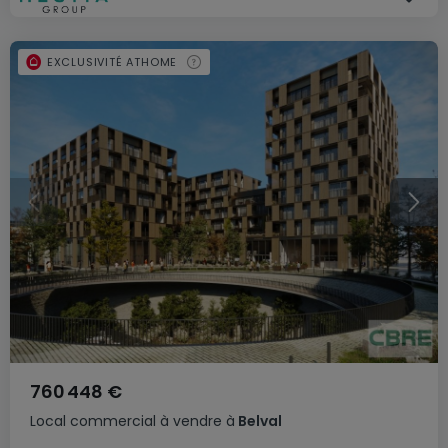
EXCLUSIVITÉ ATHOME
760 448 €
Local commercial
à vendre
à
Belval