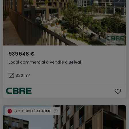
939 648 €
Local commercial
à vendre
à
Belval
322
m²
EXCLUSIVITÉ ATHOME