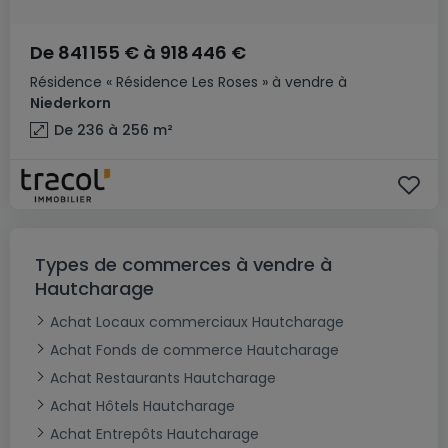
De
841 155 €
à
918 446 €
Résidence
« Résidence Les Roses »
à vendre
à
Niederkorn
De 236 à 256
m²
Types de commerces à vendre à
Hautcharage
Achat Locaux commerciaux Hautcharage
Achat Fonds de commerce Hautcharage
Achat Restaurants Hautcharage
Achat Hôtels Hautcharage
Achat Entrepôts Hautcharage