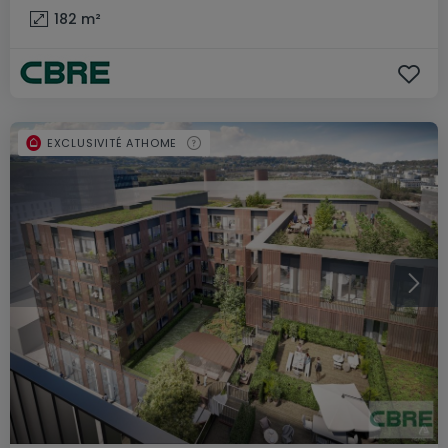
182
m²
EXCLUSIVITÉ ATHOME