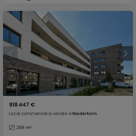
918 447 €
Local commercial
à vendre
à
Niederkorn
256
m²