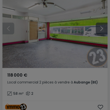
118 000 €
Local commercial
2 pièces
à vendre
à
Aubange
(BE)
58
m²
2