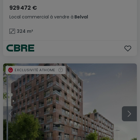
929 472 €
Local commercial
à vendre
à
Belval
324
m²
EXCLUSIVITÉ ATHOME