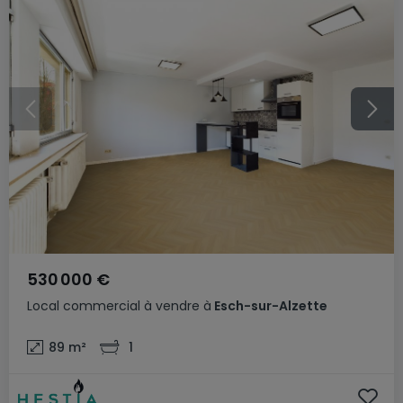
530 000 €
Local commercial
à vendre
à
Esch-sur-Alzette
89
m²
1