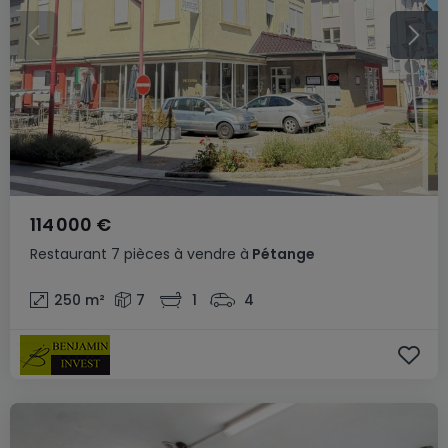
114 000 €
Restaurant
7 pièces
à vendre
à
Pétange
250
m²
7
1
4