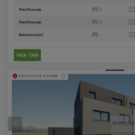
Penthouse
2
Penthouse
2
Restaurant
-
EXCLUSIVITÉ ATHOME