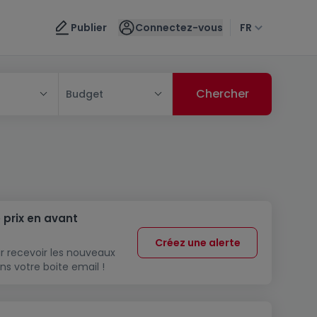
Publier
Connectez-vous
FR
Budget
 prix en avant
Créez une alerte
r recevoir les nouveaux
ns votre boite email !