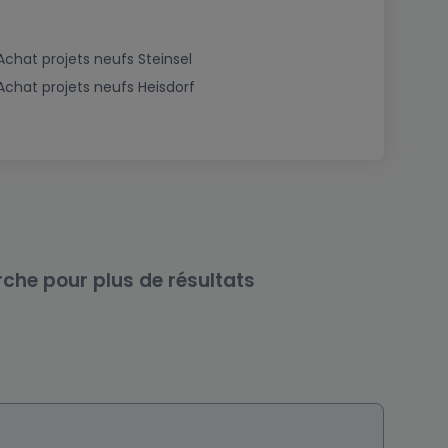
Achat projets neufs Steinsel
Achat projets neufs Heisdorf
rche pour plus de résultats