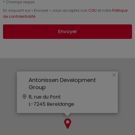
*
Champs requis
En cliquant sur «
Envoyer
», vous acceptez nos
CGU
et notre
Politique
de confidentialité
.
Envoyer
×
Antonissen Development
Group
8, rue du Pont
L-7245
Bereldange