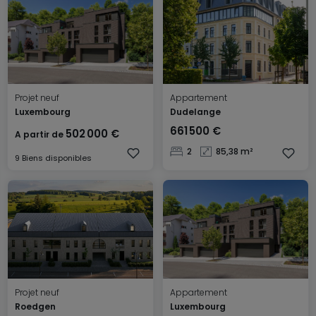
Projet neuf
Appartement
Luxembourg
Dudelange
661 500 €
502 000 €
A partir de
2
85,38 m²
9 Biens disponibles
Projet neuf
Appartement
Roedgen
Luxembourg