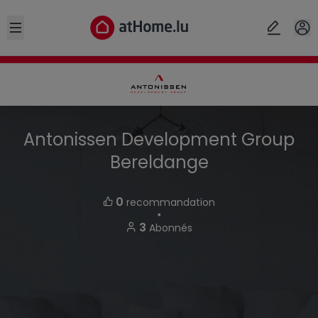
Open sidebar
Antonissen Development Group
Bereldange
0
recommandation
・
3
Abonnés