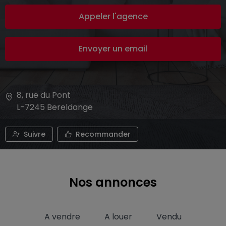
Appeler l'agence
Envoyer un email
8, rue du Pont
L-7245
Bereldange
Suivre
Recommander
Nos annonces
A vendre
A louer
Vendu