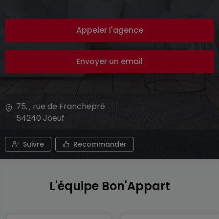
Appeler l'agence
Envoyer un email
75, , rue de Franchepré
54240
Joeuf
Suivre
Recommander
L'équipe Bon'Appart