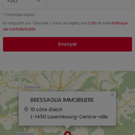
*
Champs requis
En cliquant sur «
Envoyer
», vous acceptez nos
CGU
et notre
Politique
de confidentialité
.
Envoyer
×
BRESSAGLIA IMMOBILIERE
10 côte d'eich
L-1450
Luxembourg-Centre-ville