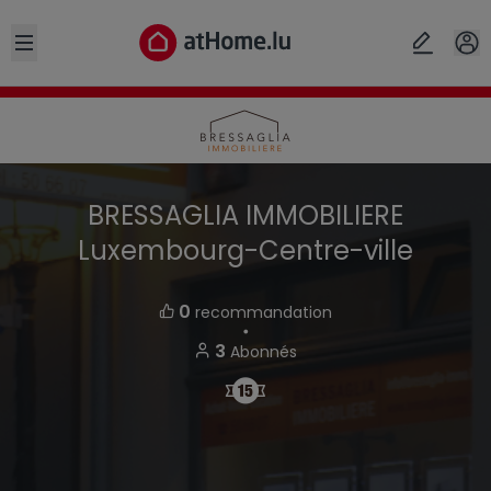
Open sidebar
BRESSAGLIA IMMOBILIERE
Luxembourg-Centre-ville
0
recommandation
・
3
Abonnés