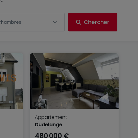
Chercher
Chambres
Appartement
Dudelange
480 000 €