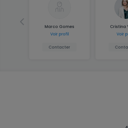
Marco Gomes
Cristina
Voir profil
Voir p
Contacter
Conta
4