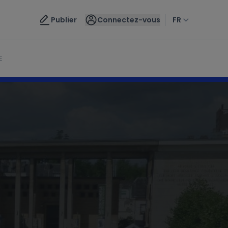
Nous contacter
Publier
Connectez-vous
FR
E