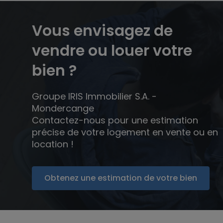
Vous envisagez de
vendre ou louer votre
bien ?
Groupe IRIS Immobilier S.A. -
Mondercange
Contactez-nous pour une estimation
précise de votre logement en vente ou en
location !
Obtenez une estimation de votre bien