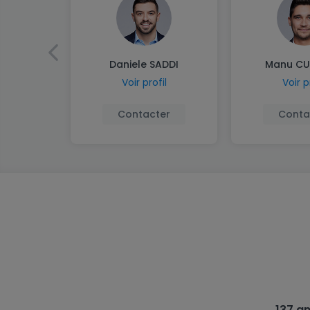
Daniele SADDI
Manu CU
Voir profil
Voir p
Contacter
Conta
137 a