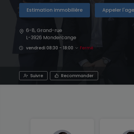
Estimation immobilière
Appeler l'ag
6-8, Grand-rue
L-3926
Mondercange
vendredi 08:30 - 18:00
Fermé
Suivre
Recommander