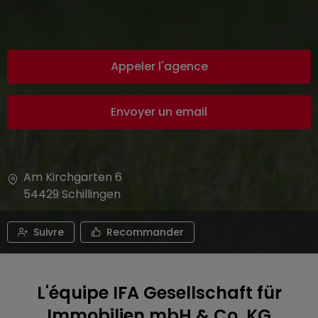
Appeler l'agence
Envoyer un email
Am Kirchgarten 6
54429
Schillingen
Suivre
Recommander
L'équipe IFA Gesellschaft für
Immobilien mbH & Co. KG