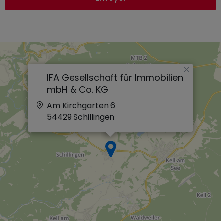
×
IFA Gesellschaft für Immobilien
mbH & Co. KG
Am Kirchgarten 6
54429
Schillingen