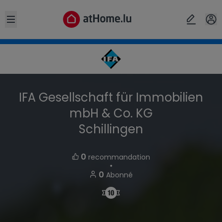
Open sidebar
IFA Gesellschaft für Immobilien
mbH & Co. KG
Schillingen
0
recommandation
・
0
Abonné