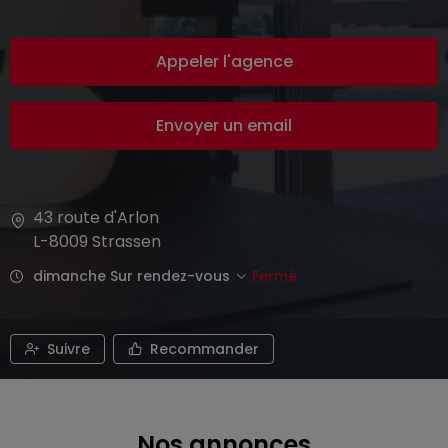
Appeler l'agence
Envoyer un email
43 route d'Arlon
L-8009
Strassen
dimanche Sur rendez-vous
Fermé
Suivre
Recommander
Nos annonces