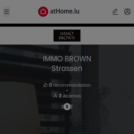
Open sidebar
IMMO BROWN
Strassen
0
recommandation
・
3
Abonnés