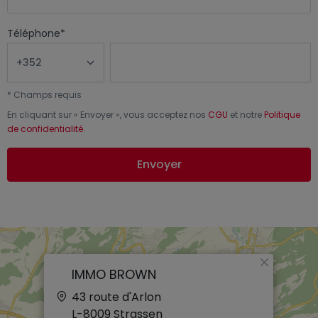
Téléphone
*
*
Champs requis
En cliquant sur «
Envoyer
», vous acceptez nos
CGU
et notre
Politique
de confidentialité
.
Envoyer
×
IMMO BROWN
43 route d'Arlon
L-8009
Strassen