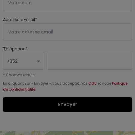
Adresse e-mail
*
Téléphone
*
*
Champs requis
En cliquant sur «
Envoyer
», vous acceptez nos
CGU
et notre
Politique
de confidentialité
.
Envoyer