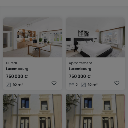
Bureau
Appartement
Luxembourg
Luxembourg
750 000 €
750 000 €
92 m²
2
92 m²