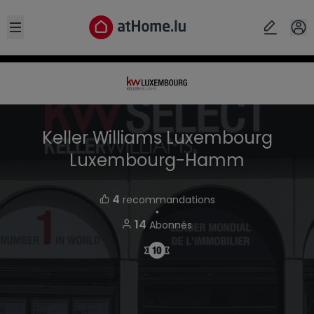
Open sidebar
Keller Williams Luxembourg
Luxembourg-Hamm
4
recommandations
・
14
Abonnés