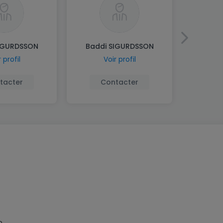
IGURDSSON
Baddi SIGURDSSON
 profil
Voir profil
tacter
Contacter
n