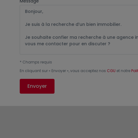
Message
*
Champs requis
En cliquant sur «
Envoyer
», vous acceptez nos
CGU
et notre
Pol
Envoyer