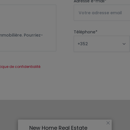
Adresse e-mail
*
Téléphone
*
itique de confidentialité
.
×
New Home Real Estate