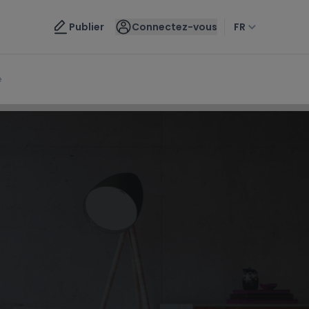
Nous contacter
Publier
Connectez-vous
FR
e