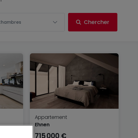
Chercher
Chambres
Appartement
Ehnen
715 000 €