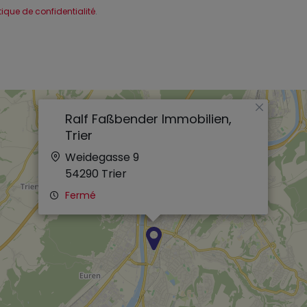
itique de confidentialité
.
×
Ralf Faßbender Immobilien,
Trier
Weidegasse 9
54290
Trier
Fermé