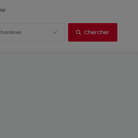
ier
Chercher
Chambres