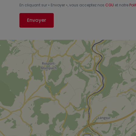
En cliquant sur «
Envoyer
», vous acceptez nos
CGU
et notre
Pol
Envoyer