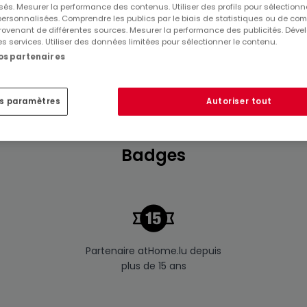
és. Mesurer la performance des contenus. Utiliser des profils pour sélectionn
 personnalisées. Comprendre les publics par le biais de statistiques ou de co
ovenant de différentes sources. Mesurer la performance des publicités. Dével
es services. Utiliser des données limitées pour sélectionner le contenu.
nos partenaires
es paramètres
Autoriser tout
Badges
Partenaire atHome.lu depuis
plus de 15 ans