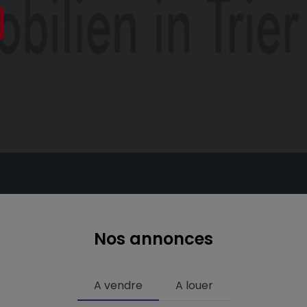
Nos annonces
A vendre
A louer