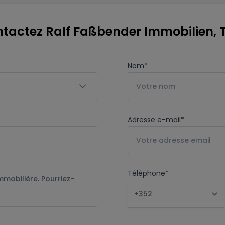
tactez Ralf Faßbender Immobilien, T
Nom
*
Adresse e-mail
*
Téléphone
*