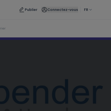
Nous contacter
Publier
Connectez-vous
FR
rier