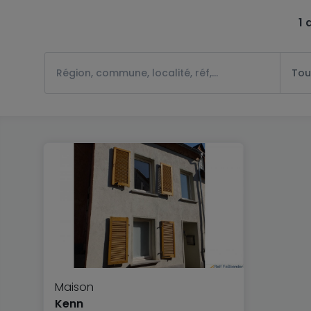
1 
Tou
Maison
Kenn