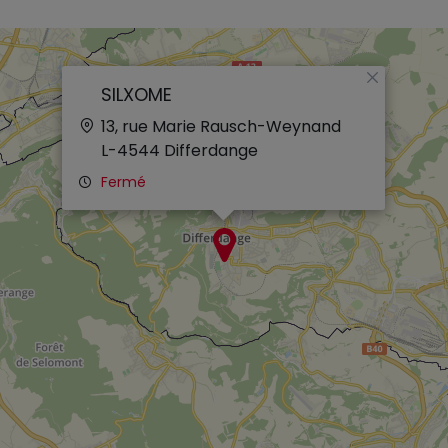
×
SILXOME
13, rue Marie Rausch-Weynand
L-4544
Differdange
Fermé