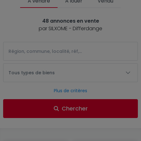
A vendre
A louer
Vendu
48 annonces en vente
par SILXOME - Differdange
Tous types de biens
Plus de critères
Chercher