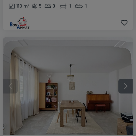
110
m²
5
3
1
1