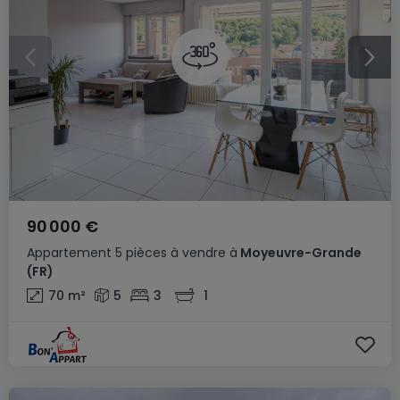
90 000 €
Appartement
5 pièces
à vendre
à
Moyeuvre-Grande
(FR)
70
m²
5
3
1