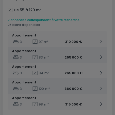
De 55 à 120
m²
7 annonces correspondent à votre recherche
25 biens disponibles
Appartement
3
97
m²
310 000 €
Appartement
3
83
m²
265 000 €
Appartement
3
84
m²
265 000 €
Appartement
3
120
m²
360 000 €
Appartement
3
98
m²
315 000 €