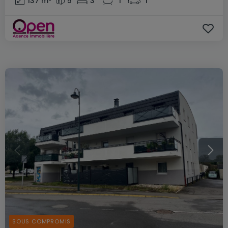
137
m²
5
3
1
1
SOUS COMPROMIS