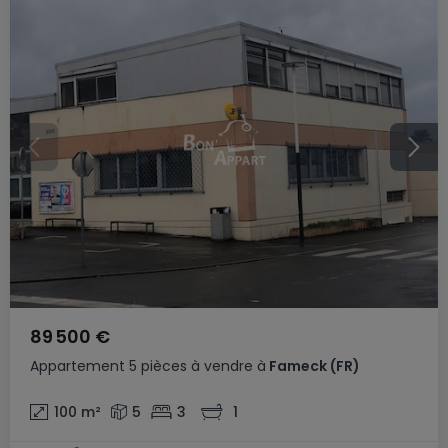
89 500 €
Appartement
5 pièces
à vendre
à
Fameck
(FR)
100
m²
5
3
1