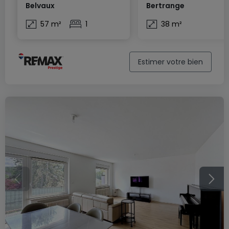
Belvaux
Bertrange
57 m²
1
38 m²
Estimer votre bien