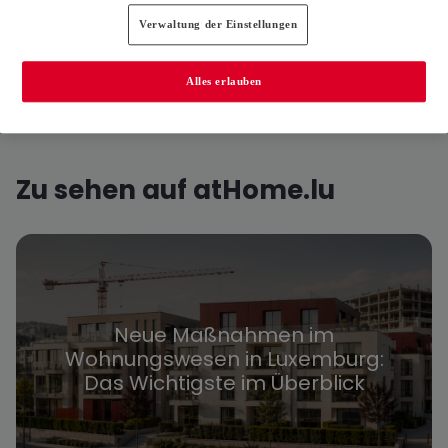
01. Dezember 2025
Verwaltung der Einstellungen
Alles erlauben
Zu sehen auf atHome.lu
Neue Maßnahmen im
Wohnungswesen in Luxemburg:
Das Wichtigste im Überblick