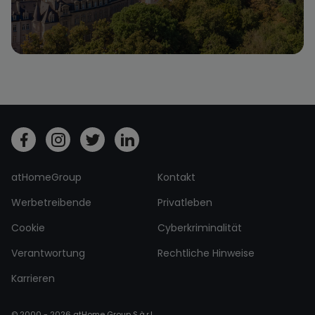
atHomeGroup
Kontakt
Werbetreibende
Privatleben
Cookie
Cyberkriminalität
Verantwortung
Rechtliche Hinweise
Karrieren
© 2000 - 2026 atHome Group S.à.r.l.