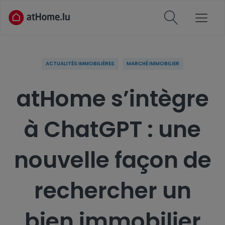
ACTUALITÉS IMMOBILIÈRES
MARCHÉ IMMOBILIER
atHome s’intègre
à ChatGPT : une
nouvelle façon de
rechercher un
bien immobilier