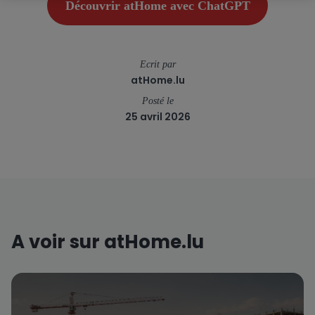
Découvrir atHome avec ChatGPT
Ecrit par
atHome.lu
Posté le
25 avril 2026
A voir sur atHome.lu