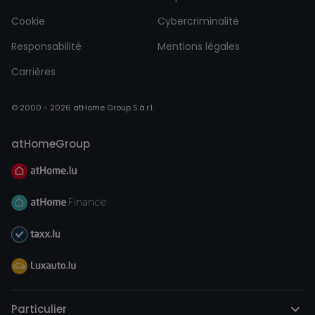
Cookie
Cybercriminalité
Responsabilité
Mentions légales
Carrières
© 2000 - 2026 atHome Group S.à.r.l.
atHomeGroup
Particulier