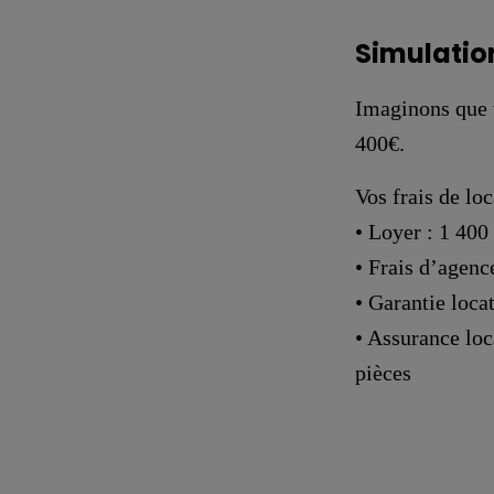
Simulation
Imaginons que 
400€.
Vos frais de loc
• Loyer : 1 400
• Frais d’agenc
• Garantie locat
• Assurance loc
pièces