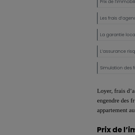
Prix de l’immobi
Les frais d’age
La garantie loca
L’assurance risq
Simulation des f
Loyer, frais d
engendre des fr
appartement au
Prix de l