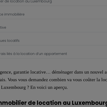
lier de location au Luxembourg
nce immobilière
tive
ues locatifs
rais liés à la location d’un appartement
’agence, garantie locative… déménager dans un nouvel 
ais. Vous vous demandez combien va vous coûter la loc
 Luxembourg ? En voici un aperçu.
’immobilier de location au Luxembour