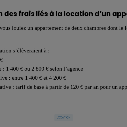
 des frais liés à la location d’un a
vous louiez un appartement de deux chambres dont le lo
ation s’élèveraient à :
 €
e : 1 400 € ou 2 800 € selon l’agence
ive : entre 1 400 € et 4 200 €
ative : tarif de base à partir de 120 € par an pour un a
LOCATION