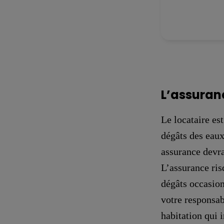
L’assuranc
Le locataire es
dégâts des eaux
assurance devra
L’assurance ris
dégâts occasion
votre responsab
habitation qui i