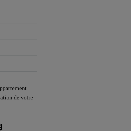
appartement
ation de votre
g