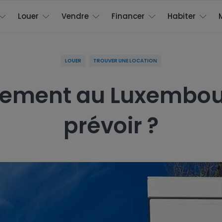
Louer
Vendre
Financer
Habiter
LOUER
TROUVER UNE LOCATION
tement au Luxembour
prévoir ?