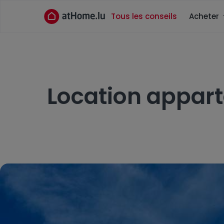
Tous les conseils
Acheter
Location appar