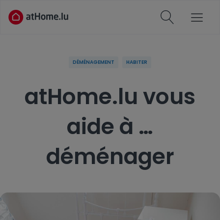
DÉMÉNAGEMENT
HABITER
atHome.lu vous
aide à …
déménager