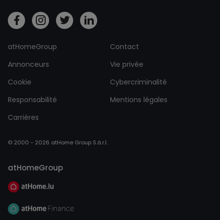
atHomeGroup
Contact
Annonceurs
Vie privée
Cookie
Cybercriminalité
Responsabilité
Mentions légales
Carrières
© 2000 - 2026 atHome Group S.à.r.l.
atHomeGroup