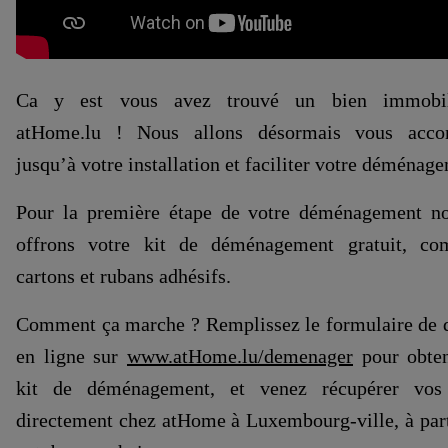
Ca y est vous avez trouvé un bien immobil
atHome.lu ! Nous allons désormais vous acco
jusqu’à votre installation et faciliter votre déménag
Pour la première étape de votre déménagement n
offrons votre kit de déménagement gratuit, co
cartons et rubans adhésifs.
Comment ça marche ? Remplissez le formulaire de
en ligne sur
www.atHome.lu/demenager
pour obten
kit de déménagement, et venez récupérer vos 
directement chez atHome à Luxembourg-ville, à part