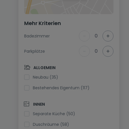
Mehr Kriterien
-
+
0
Badezimmer
-
+
0
Parkplätze
ALLGEMEIN
Neubau (35)
Bestehendes Eigentum (117)
INNEN
Separate Küche (50)
Duschräume (58)