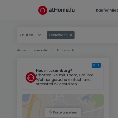
Kaufen
Mie
Kaufen
Echternach
Kaufen
Home
Immobilien
Echternach
Mieten
BETA
Neu in Luxemburg?
Chatten Sie mit Thom, um Ihre
Wohnungssuche einfach und
stressfrei zu gestalten.
Karte ansehen