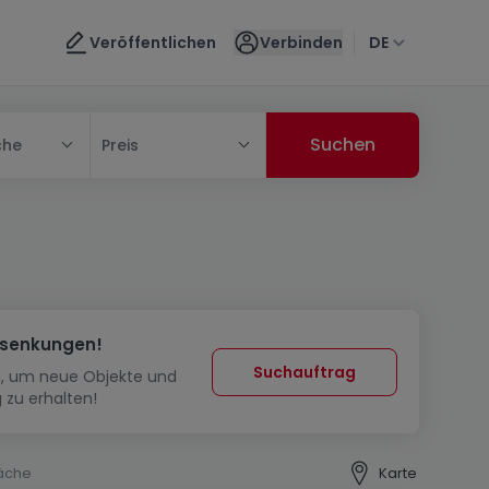
Veröffentlichen
Verbinden
DE
che
Preis
ssenkungen!
Suchauftrag
in, um neue Objekte und
 zu erhalten!
äche
Karte