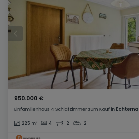
950.000 €
Einfamilienhaus
4 Schlafzimmer
zum Kauf
in
Echterna
225
m²
4
2
2