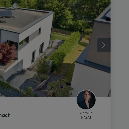
Camille
nach
HAYAT