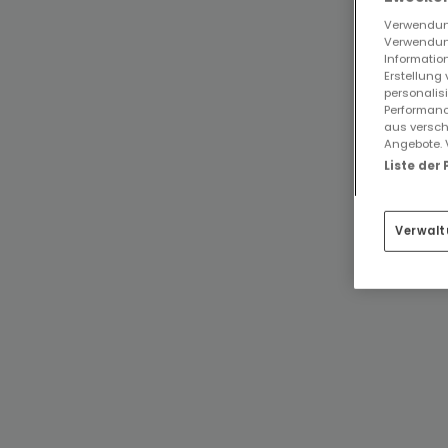
Verwendung
Verwendung
Information
Erstellung
personalis
Performanc
aus versch
Angebote. 
Liste der
Verwalt