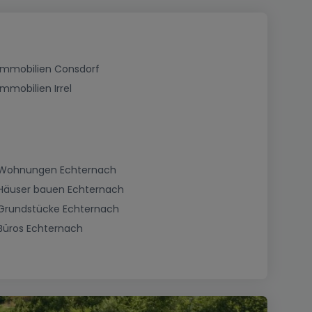
Immobilien Consdorf
Immobilien Irrel
Wohnungen Echternach
Häuser bauen Echternach
Grundstücke Echternach
Büros Echternach