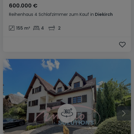
600.000 €
Reihenhaus
4 Schlafzimmer
zum Kauf
in
Diekirch
155
m²
4
2