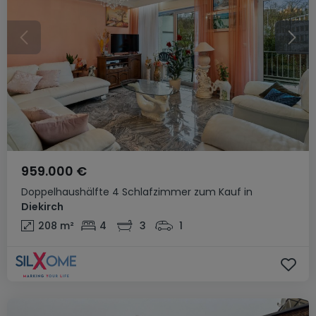
959.000 €
Doppelhaushälfte
4 Schlafzimmer
zum Kauf
in
Diekirch
208
m²
4
3
1