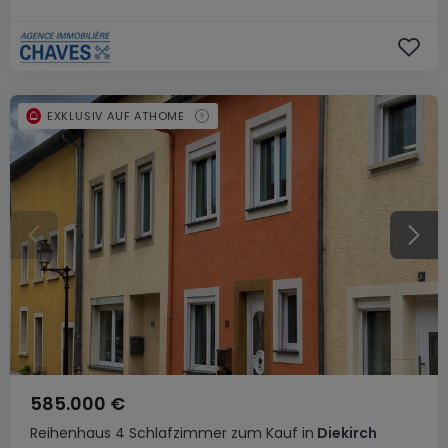
EXKLUSIV AUF ATHOME
585.000 €
Reihenhaus
4 Schlafzimmer
zum Kauf
in
Diekirch