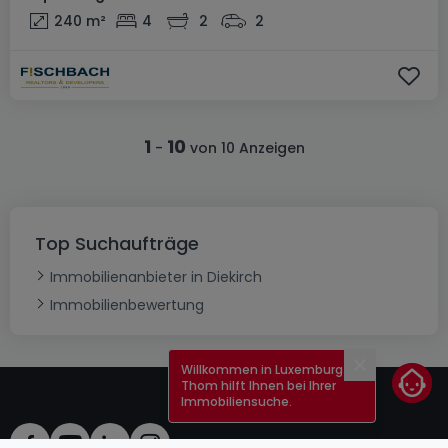
240
m²
4
2
2
1
10
-
von 10 Anzeigen
Top Suchaufträge
Immobilienanbieter in Diekirch
Immobilienbewertung
Willkommen in Luxemburg!
Schließen
Thom hilft Ihnen bei Ihrer
Immobiliensuche.