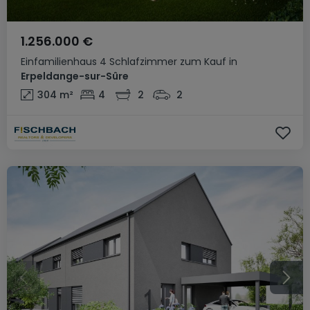
1.256.000 €
Einfamilienhaus
4 Schlafzimmer
zum Kauf
in
Erpeldange-sur-Sûre
304
m²
4
2
2