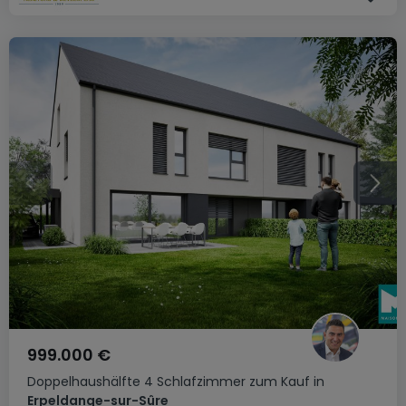
999.000 €
Doppelhaushälfte
4 Schlafzimmer
zum Kauf
in
Erpeldange-sur-Sûre