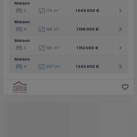
Maison
3
173
m²
1 045 000 €
Maison
4
188
m²
1 198 000 €
Maison
3
196
m²
1 162 000 €
Maison
4
207
m²
1 343 000 €