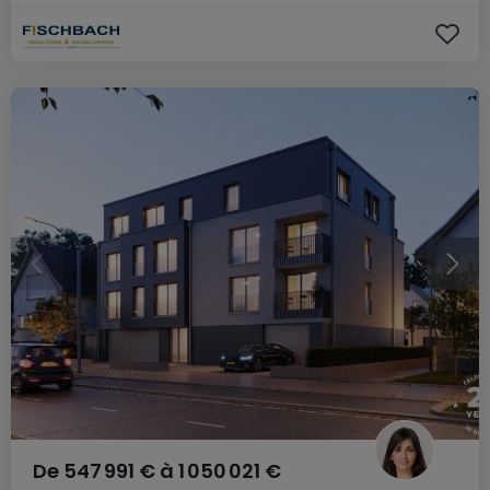
De
547 991 €
à
1 050 021 €