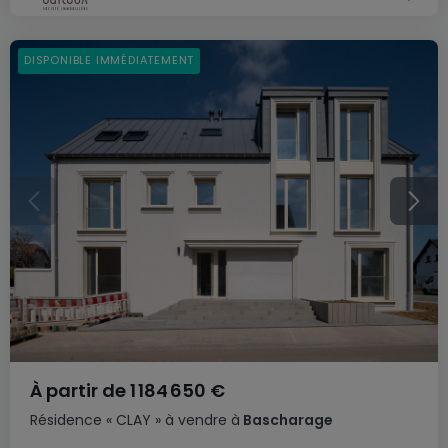
DISPONIBLE IMMÉDIATEMENT
À partir de
1 184 650 €
Résidence
« CLAY »
à vendre
à
Bascharage