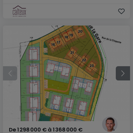
De
1 298 000 €
à
1 368 000 €