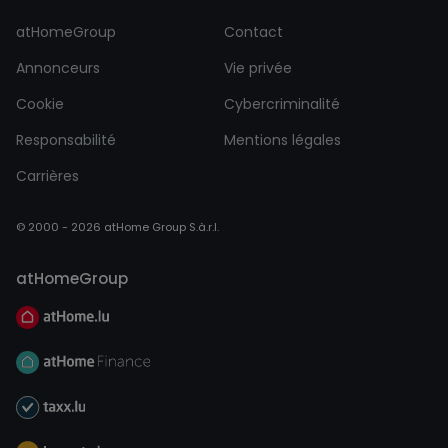
atHomeGroup
Contact
Annonceurs
Vie privée
Cookie
Cybercriminalité
Responsabilité
Mentions légales
Carrières
© 2000 - 2026 atHome Group S.à.r.l.
atHomeGroup