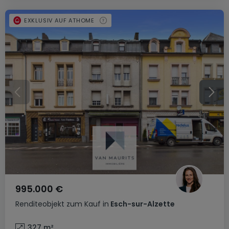
EXKLUSIV AUF ATHOME
995.000 €
Renditeobjekt
zum Kauf
in
Esch-sur-Alzette
327
m²