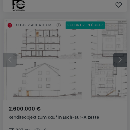
EXKLUSIV AUF ATHOME
SOFORT VERFÜGBAR
2.600.000 €
Renditeobjekt
zum Kauf
in
Esch-sur-Alzette