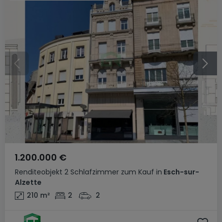
1.200.000 €
Renditeobjekt
2 Schlafzimmer
zum Kauf
in
Esch-sur-
Alzette
210
m²
2
2