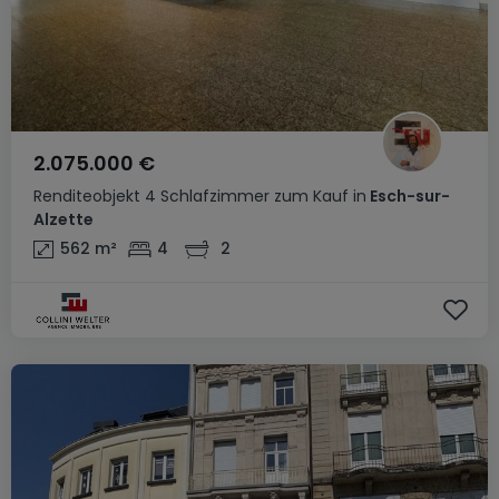
2.075.000 €
Renditeobjekt
4 Schlafzimmer
zum Kauf
in
Esch-sur-
Alzette
562
m²
4
2