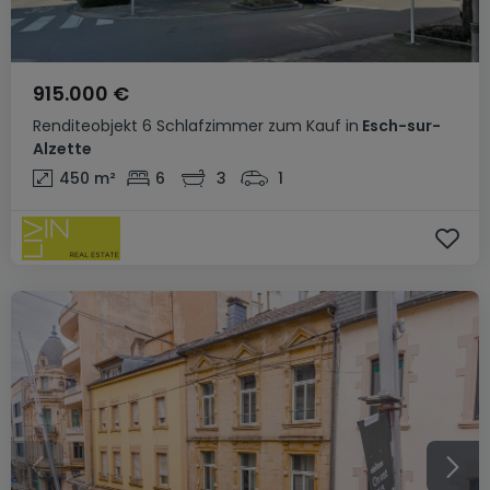
915.000 €
Renditeobjekt
6 Schlafzimmer
zum Kauf
in
Esch-sur-
Alzette
450
m²
6
3
1