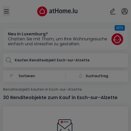
Ort
Abbrechen
ok
Open sidebar
BETA
Esch-sur-Alzette
Neu in Luxemburg?
Chatten Sie mit Thom, um Ihre Wohnungssuche
einfach und stressfrei zu gestalten.
Kaufen Renditeobjekt Esch-sur-Alzette
Suchauftrag
Renditeobjekt kaufen in Esch-sur-Alzette
30 Renditeobjekte zum Kauf in Esch-sur-Alzette