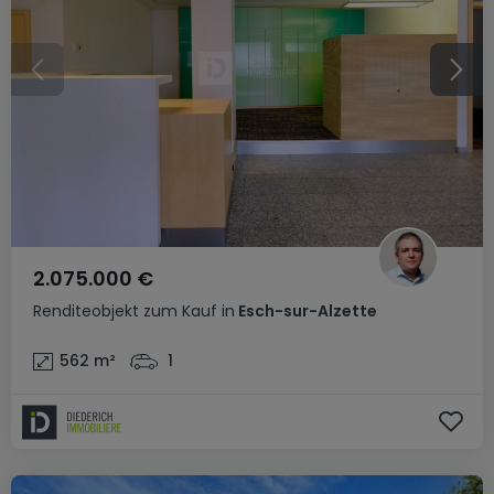
2.075.000 €
Renditeobjekt
zum Kauf
in
Esch-sur-Alzette
562
m²
1