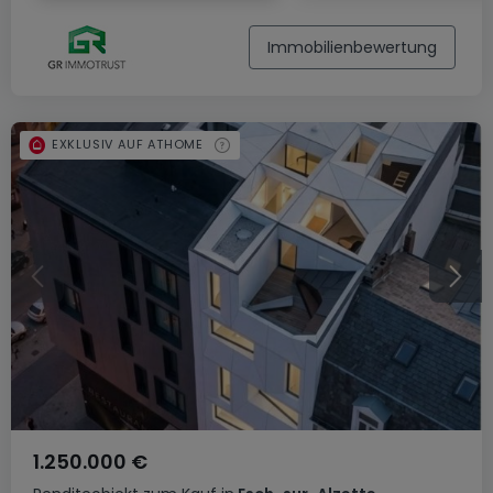
Immobilienbewertung
EXKLUSIV AUF ATHOME
1.250.000 €