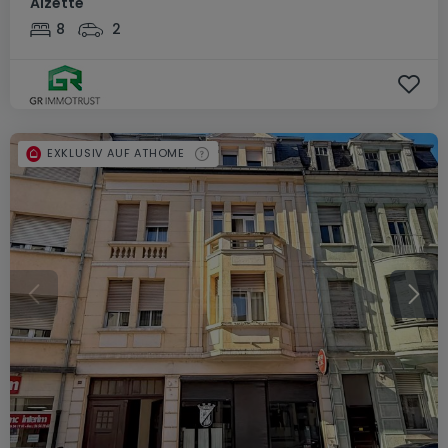
Alzette
8
2
EXKLUSIV AUF ATHOME