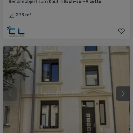
Renditeobjekt
zum Kauf
in
Esch-sur-Alzette
378
m²