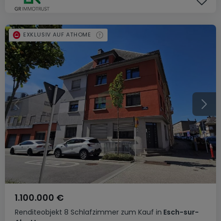
EXKLUSIV AUF ATHOME
1.100.000 €
Renditeobjekt
8 Schlafzimmer
zum Kauf
in
Esch-sur-