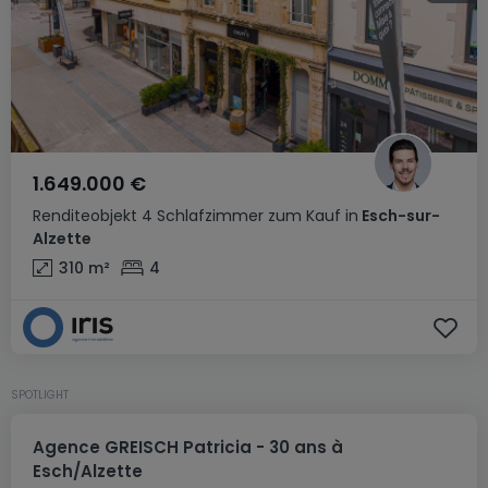
1.649.000 €
Renditeobjekt
4 Schlafzimmer
zum Kauf
in
Esch-sur-
Alzette
310
m²
4
SPOTLIGHT
Agence GREISCH Patricia - 30 ans à
Esch/Alzette