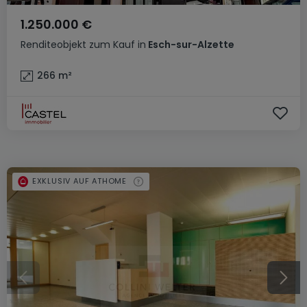
1.250.000 €
Renditeobjekt
zum Kauf
in
Esch-sur-Alzette
266
m²
EXKLUSIV AUF ATHOME