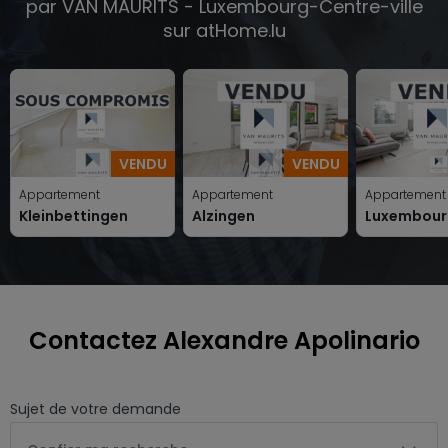
par VAN MAURITS - Luxembourg-Centre-ville
sur atHome.lu
VENDU
VENDU
Appartement
Appartement
Appartement
Kleinbettingen
Alzingen
Luxembour
Contactez Alexandre Apolinario
Sujet de votre demande