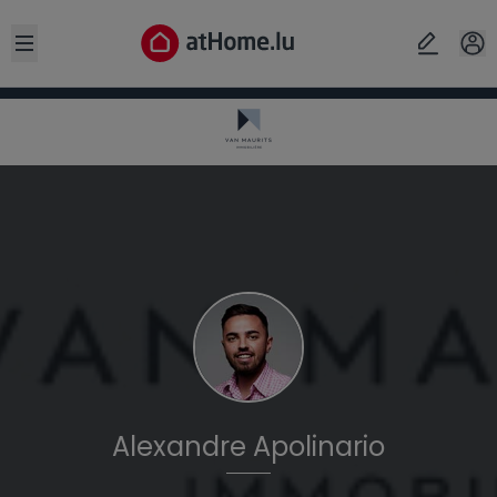
Open sidebar
Alexandre
Apolinario