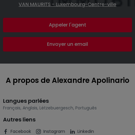
VAN MAURITS - Luxembourg-Centre-ville
Appeler l'agent
Envoyer un email
A propos de Alexandre Apolinario
Langues parlées
Français
,
Anglais
,
Lëtzebuergesch
,
Português
Autres liens
Facebook
Instagram
Linkedin