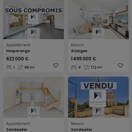
Appartement
Maison
Hesperange
Alzingen
622 000 €
1 495 000 €
1
68 m²
4
172 m²
Appartement
Maison
Sandweiler
Sandweiler