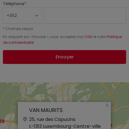
Téléphone
*
*
Champs requis
En cliquant sur «
Envoyer
», vous acceptez nos
CGU
et notre
Politique
de confidentialité
.
Envoyer
×
VAN MAURITS
25, rue des Capucins
L-1313
Luxembourg-Centre-ville