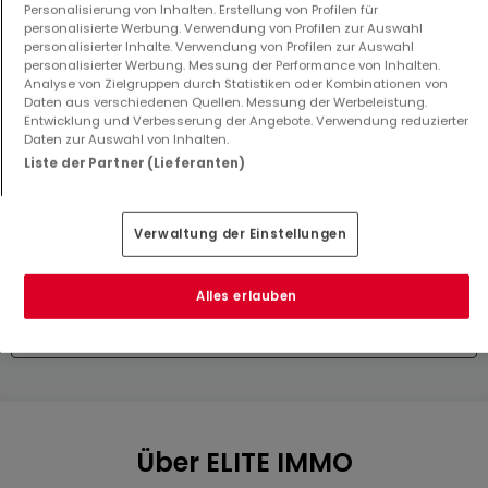
Personalisierung von Inhalten. Erstellung von Profilen für
personalisierte Werbung. Verwendung von Profilen zur Auswahl
personalisierter Inhalte. Verwendung von Profilen zur Auswahl
personalisierter Werbung. Messung der Performance von Inhalten.
Analyse von Zielgruppen durch Statistiken oder Kombinationen von
Daten aus verschiedenen Quellen. Messung der Werbeleistung.
Entwicklung und Verbesserung der Angebote. Verwendung reduzierter
Daten zur Auswahl von Inhalten.
Liste der Partner (Lieferanten)
Haus
Wohnung
Born
Junglinster
1.049.063 €
850.000 €
Verwaltung der Einstellungen
4
141 m²
2
89,24 m²
Alles erlauben
Mehr Anzeigen ansehen
Über ELITE IMMO