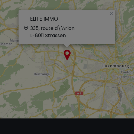
×
ELITE IMMO
335, route d\'Arlon
L-8011
Strassen