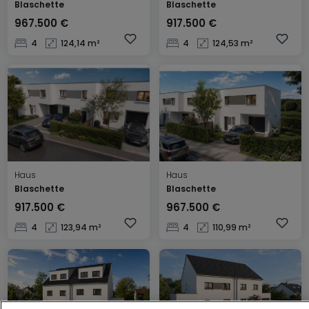
Blaschette
Blaschette
967.500 €
917.500 €
4
124,14 m²
4
124,53 m²
Haus
Haus
Blaschette
Blaschette
917.500 €
967.500 €
4
123,94 m²
4
110,99 m²