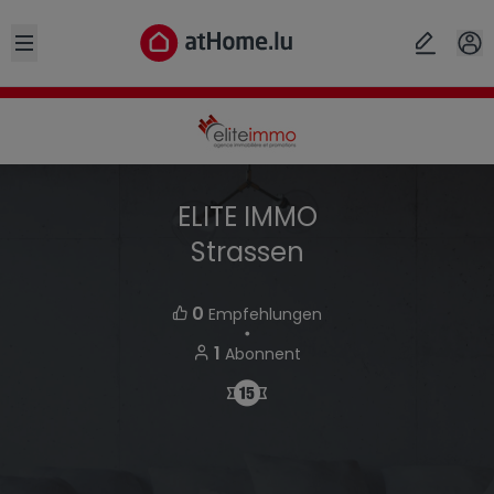
Open sidebar
ELITE IMMO
Strassen
0
Empfehlungen
・
1
Abonnent