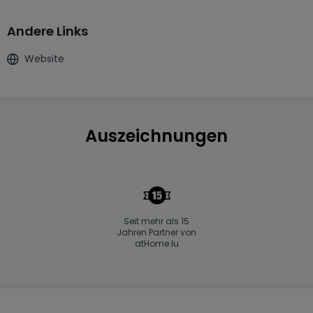
Andere Links
Website
Auszeichnungen
Seit mehr als 15
Jahren Partner von
atHome.lu