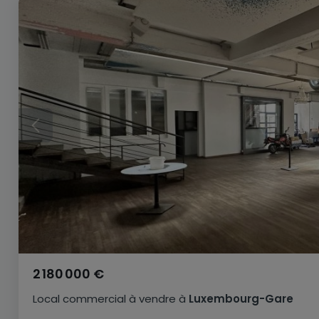
2 180 000 €
Local commercial
à vendre
à
Luxembourg-Gare