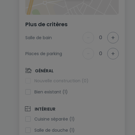
Plus de critères
-
+
0
Salle de bain
-
+
0
Places de parking
GÉNÉRAL
Nouvelle construction (0)
Bien existant (1)
INTÉRIEUR
Cuisine séparée (1)
Salle de douche (1)