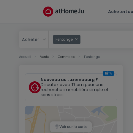
Acheter
Lou
Acheter
Fentange
Acheter
Accueil
Vente
Commerce
Fentange
Louer
BÊTA
Nouveau au Luxembourg ?
Discutez avec Thom pour une
recherche immobilière simple et
sans stress.
Voir sur la carte