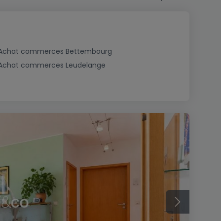
Achat commerces Bettembourg
Achat commerces Leudelange