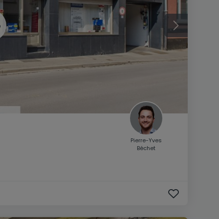
Pierre-Yves
Béchet