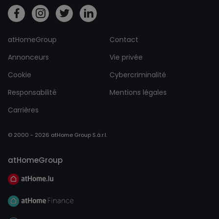
atHomeGroup
Contact
Annonceurs
Vie privée
Cookie
Cybercriminalité
Responsabilité
Mentions légales
Carrières
© 2000 - 2026 atHome Group S.à.r.l.
atHomeGroup