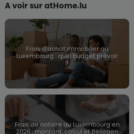
A voir sur atHome.lu
Frais d’achat immobilier au
Luxembourg : quel budget prévoir
?
Frais de notaire au Luxembourg en
2026 : montant, calcul et Bëllegen