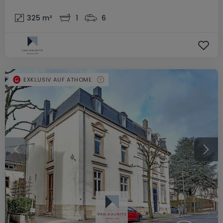
325
m²
1
6
EXKLUSIV AUF ATHOME