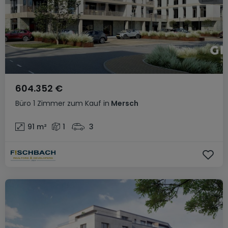
604.352 €
Büro
1 Zimmer
zum Kauf
in
Mersch
91
m²
1
3