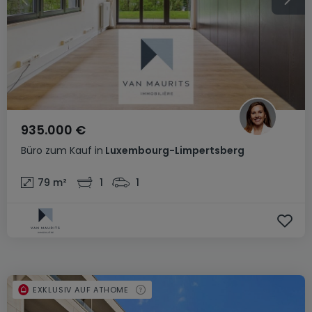
935.000 €
Büro
zum Kauf
in
Luxembourg-Limpertsberg
79
m²
1
1
EXKLUSIV AUF ATHOME