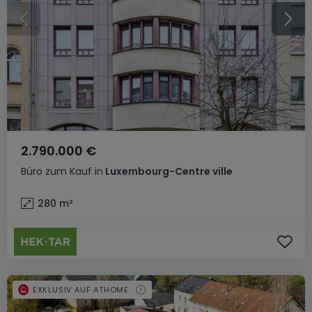
2.790.000 €
Büro
zum Kauf
in
Luxembourg-Centre ville
280
m²
EXKLUSIV AUF ATHOME