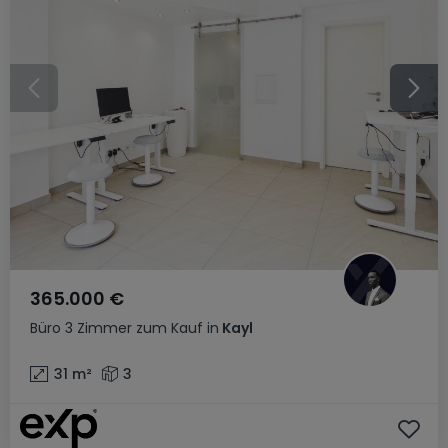
365.000 €
Büro
3 Zimmer
zum Kauf
in
Kayl
31
m²
3