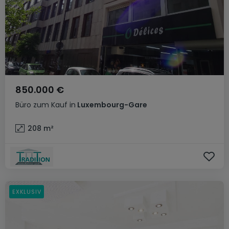
850.000 €
Büro
zum Kauf
in
Luxembourg-Gare
208
m²
EXKLUSIV