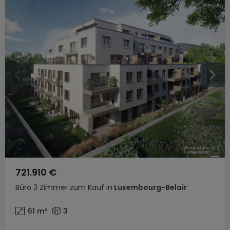
721.910 €
Büro
3 Zimmer
zum Kauf
in
Luxembourg-Belair
61
m²
3