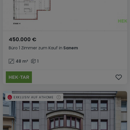
450.000 €
Büro
1 Zimmer
zum Kauf
in
Sanem
48
m²
1
EXKLUSIV AUF ATHOME