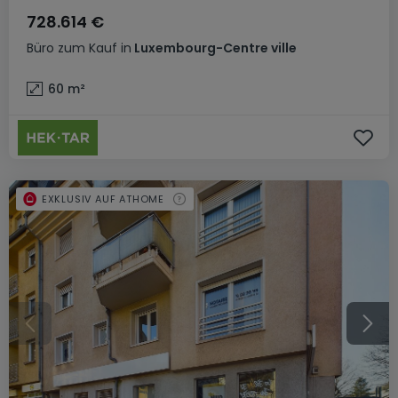
728.614 €
Büro
zum Kauf
in
Luxembourg-Centre ville
60
m²
EXKLUSIV AUF ATHOME