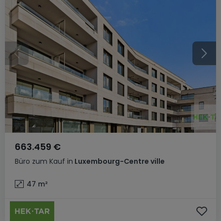
663.459 €
Büro
zum Kauf
in
Luxembourg-Centre ville
47
m²