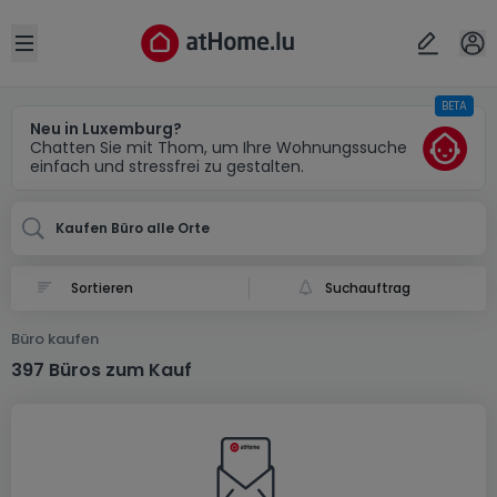
Ort
Abbrechen
ok
Open sidebar
BETA
Neu in Luxemburg?
Chatten Sie mit Thom, um Ihre Wohnungssuche
einfach und stressfrei zu gestalten.
Kaufen Büro alle Orte
Suchauftrag
Büro kaufen
397 Büros zum Kauf