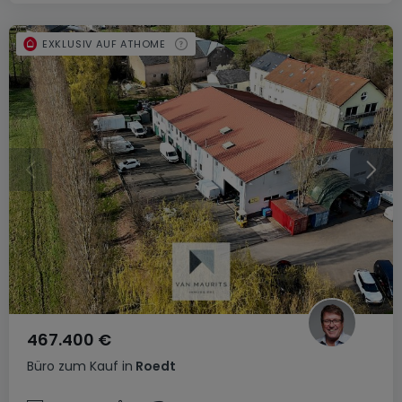
EXKLUSIV AUF ATHOME
467.400 €
Büro
zum Kauf
in
Roedt