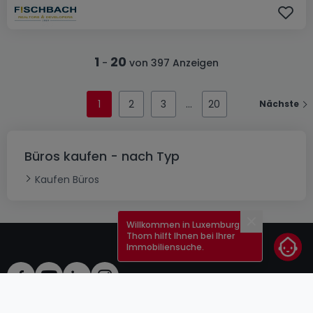
1
20
-
von 397 Anzeigen
1
2
3
20
Nächste
Büros kaufen - nach Typ
Kaufen Büros
Willkommen in Luxemburg!
Schließen
Thom hilft Ihnen bei Ihrer
Immobiliensuche.
AGB
atHomeGroup