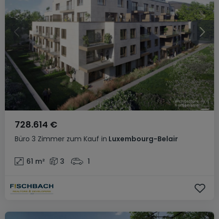
728.614 €
Büro
3 Zimmer
zum Kauf
in
Luxembourg-Belair
61
m²
3
1