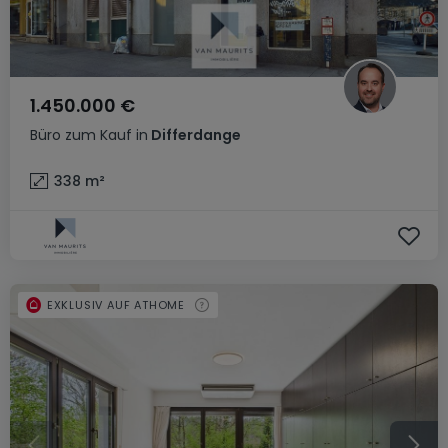
1.450.000 €
Büro
zum Kauf
in
Differdange
338
m²
EXKLUSIV AUF ATHOME