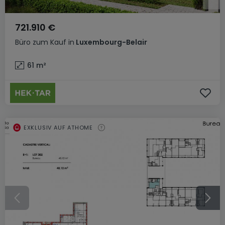
721.910 €
Büro
zum Kauf
in
Luxembourg-Belair
61
m²
EXKLUSIV AUF ATHOME