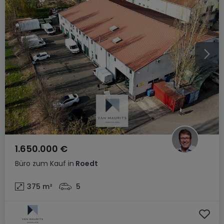
1.650.000 €
Büro
zum Kauf
in
Roedt
375
m²
5