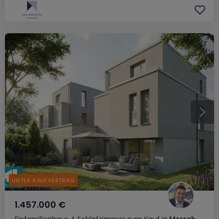
UNTER KAUFVERTRAG
1.457.000 €