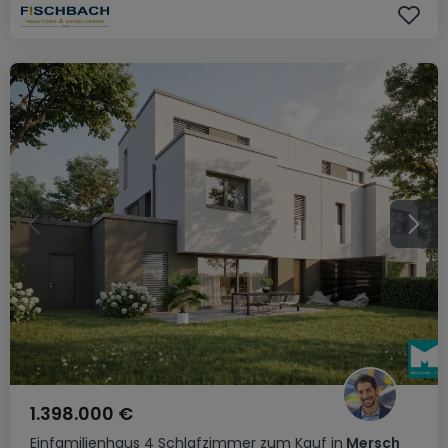
1.398.000 €
Einfamilienhaus
4 Schlafzimmer
zum Kauf
in
Mersch