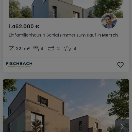
1.462.000 €
Einfamilienhaus
4 Schlafzimmer
zum Kauf
in
Mersch
221
m²
4
2
4