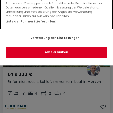
Analyse von Zielgruppen durch Statistiken oder Kombinationen von
Daten aus verschiedenen Quellen. Messung der Werbeleistung.
Entwicklung und Verbesserung der Angebote. Verwendung
reduzierter Daten zur Auswahl von Inhalten.
Liste der Partner (Lieferanten)
Verwaltung der Einstellungen
Alles erlauben
1.419.000 €
Einfamilienhaus
4 Schlafzimmer
zum Kauf
in
Mersch
221
m²
4
2
4