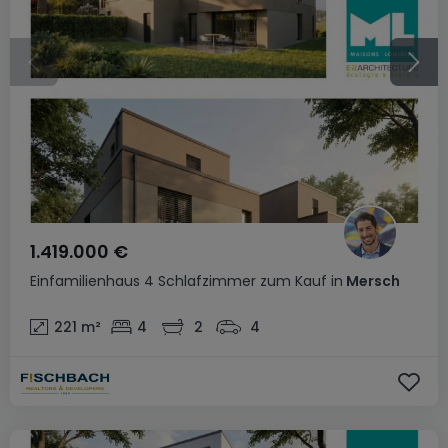
1.419.000 €
Einfamilienhaus
4 Schlafzimmer
zum Kauf
in
Mersch
221
m²
4
2
4