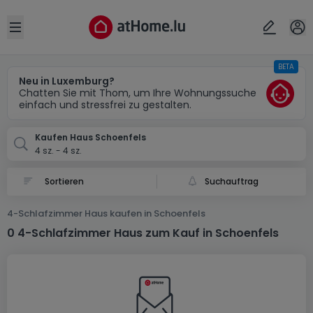
Ort
Abbrechen
ok
Open sidebar
BETA
Schoenfels
Neu in Luxemburg?
Chatten Sie mit Thom, um Ihre Wohnungssuche
einfach und stressfrei zu gestalten.
Kaufen Haus Schoenfels
4 sz. - 4 sz.
Suchauftrag
4-Schlafzimmer Haus kaufen in Schoenfels
0 4-Schlafzimmer Haus zum Kauf in Schoenfels