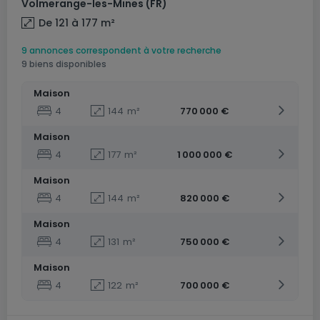
Volmerange-les-Mines
(FR)
De 121 à 177
m²
9 annonces correspondent à votre recherche
9 biens disponibles
Maison
4
144
m²
770 000 €
Maison
4
177
m²
1 000 000 €
Maison
4
144
m²
820 000 €
Maison
4
131
m²
750 000 €
Maison
4
122
m²
700 000 €