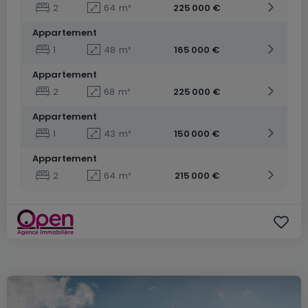
2
64
m²
225 000 €
Appartement
1
48
m²
165 000 €
Appartement
2
68
m²
225 000 €
Appartement
1
43
m²
150 000 €
Appartement
2
64
m²
215 000 €