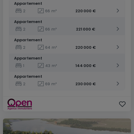
Appartement
2
66
m²
220 000 €
Appartement
2
66
m²
221 000 €
Appartement
2
64
m²
220 000 €
Appartement
1
43
m²
144 000 €
Appartement
2
69
m²
230 000 €