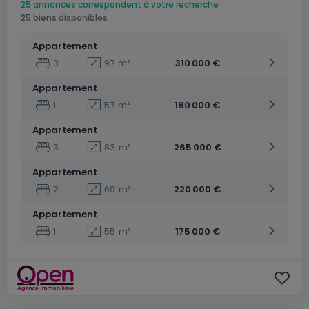
25 annonces correspondent à votre recherche
25 biens disponibles
Appartement
3
97
m²
310 000 €
Appartement
1
57
m²
180 000 €
Appartement
3
83
m²
265 000 €
Appartement
2
69
m²
220 000 €
Appartement
1
55
m²
175 000 €