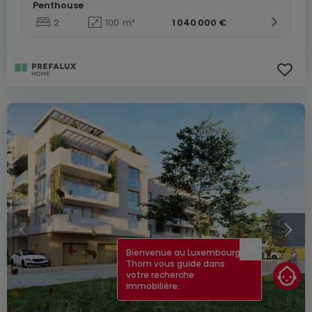
Penthouse
2
100
m²
1 040 000 €
Bienvenue au Luxembourg !
Fermer
Thom vous guide dans
votre recherche
immobilière.