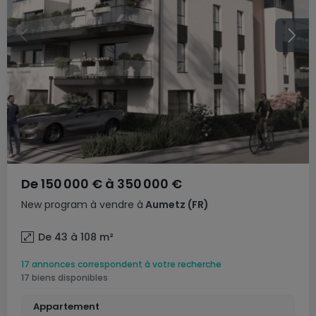
De
150 000 €
à
350 000 €
New program
à vendre
à
Aumetz
(FR)
De 43 à 108
m²
17 annonces correspondent à votre recherche
17 biens disponibles
Appartement