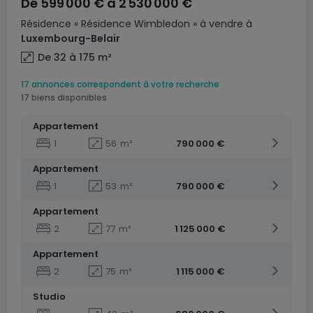
De
599 000 €
à
2 530 000 €
Résidence
« Résidence Wimbledon »
à vendre
à
Luxembourg-Belair
De 32 à 175
m²
17 annonces correspondent à votre recherche
17 biens disponibles
Appartement
1
56
m²
790 000 €
Appartement
1
53
m²
790 000 €
Appartement
2
77
m²
1 125 000 €
Appartement
2
75
m²
1 115 000 €
Studio