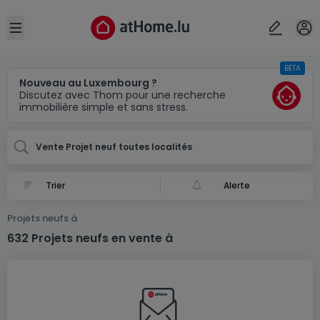
Localité(s)
Annuler
OK
Open sidebar
BÊTA
Nouveau au Luxembourg ?
Discutez avec Thom pour une recherche
immobilière simple et sans stress.
Vente Projet neuf toutes localités
Alerte
Projets neufs à
632 Projets neufs en vente à