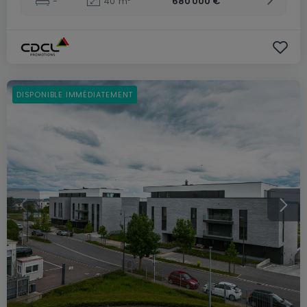
-
40
m²
680 000 €
DISPONIBLE IMMÉDIATEMENT