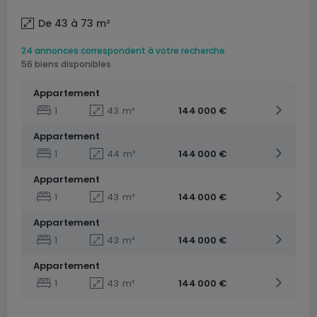
De 43 à 73
m²
24 annonces correspondent à votre recherche
56 biens disponibles
Appartement
1
43
m²
144 000 €
Appartement
1
44
m²
144 000 €
Appartement
1
43
m²
144 000 €
Appartement
1
43
m²
144 000 €
Appartement
1
43
m²
144 000 €