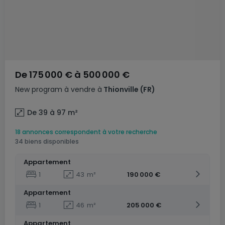
De
175 000 €
à
500 000 €
New program
à vendre
à
Thionville
(FR)
De 39 à 97
m²
18 annonces correspondent à votre recherche
34 biens disponibles
Appartement
1
43
m²
190 000 €
Appartement
1
46
m²
205 000 €
Appartement