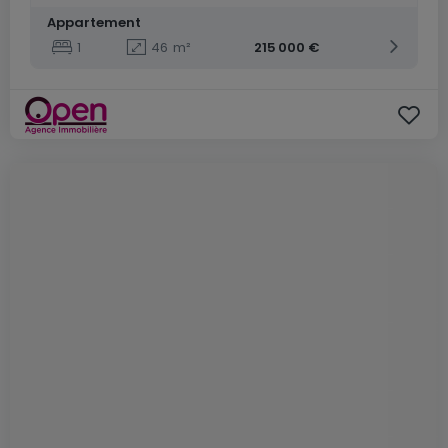
Appartement
1
46
m²
215 000 €