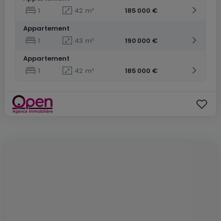
1
42
m²
185 000 €
Appartement
1
43
m²
190 000 €
Appartement
1
42
m²
185 000 €