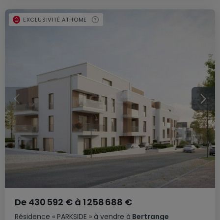
EXCLUSIVITÉ ATHOME
De
430 592 €
à
1 258 688 €
Résidence
« PARKSIDE »
à vendre
à
Bertrange