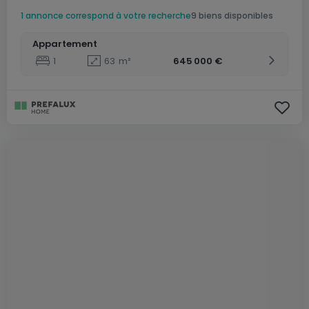
1 annonce correspond à votre recherche
9 biens disponibles
Appartement
1
63
m²
645 000 €