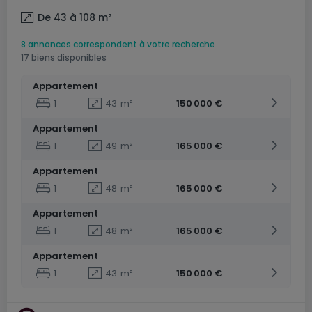
De 43 à 108
m²
8 annonces correspondent à votre recherche
17 biens disponibles
Appartement
1
43
m²
150 000 €
Appartement
1
49
m²
165 000 €
Appartement
1
48
m²
165 000 €
Appartement
1
48
m²
165 000 €
Appartement
1
43
m²
150 000 €