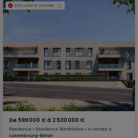
EXCLUSIVITÉ ATHOME
De
599 000 €
à
2 530 000 €
Résidence
« Résidence Wimbledon »
à vendre
à
Luxembourg-Belair