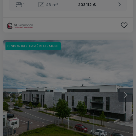
1
48
m²
203 112 €
DISPONIBLE IMMÉDIATEMENT