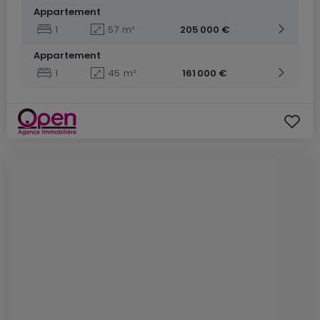
Appartement
1
57
m²
205 000 €
Appartement
1
45
m²
161 000 €